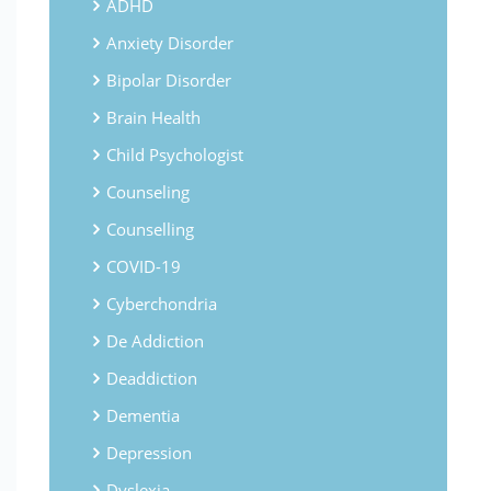
ADHD
Anxiety Disorder
Bipolar Disorder
Brain Health
Child Psychologist
Counseling
Counselling
COVID-19
Cyberchondria
De Addiction
Deaddiction
Dementia
Depression
Dyslexia