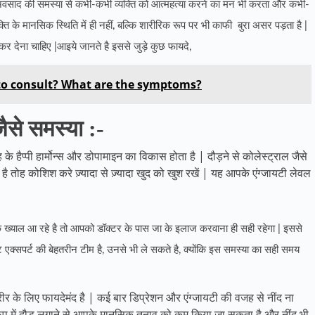
| अवसाद की समस्या से कभी-कभी व्यक्ति को आत्महत्या करने का मन भी करता और कभी-
क्ति के मानसिक स्थिति में ही नहीं, बल्कि शारीरिक रूप पर भी काफी बुरा असर पड़ता है |
र देना चाहिए |आइये जानते है इससे जुड़े कुछ फायदे,
to consult? What are the symptoms?
ैसे समस्या :-
े हैप्पी हार्मोन्स और डोपामाइन का विकास होता है | दौड़ने से कोलेस्ट्राल जैसे
ै तोह कोशिश करे ज़्यादा से ज़्यादा खुद को खुश रखें | यह आपके एंग्जायटी लेवल
ख्याल आ रहे है तो आपको डॉक्टर के पास जा के इलाज करवाना ही सही रहेगा | इससे
्सपर्ट की बेहतरीन टीम है, उनसे भी ले सकते है, क्योंकि इस समस्या का सही समय
 के लिए फायदेमंद है | कई बार डिप्रेशन और एंग्जायटी की वजह से नींद ना
रूप में दौड़ लगाने से आपके मानसिक तनाव को कम किया जा सकता है और नींद भी