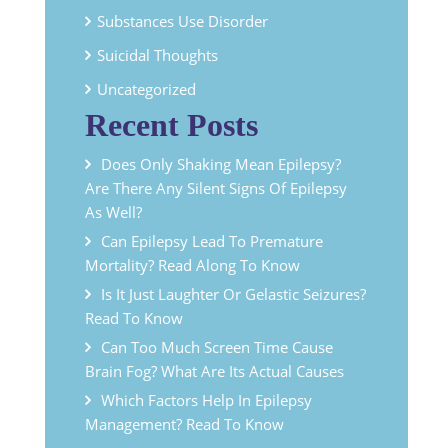
Substances Use Disorder
Suicidal Thoughts
Uncategorized
Recent Posts
Does Only Shaking Mean Epilepsy?
Are There Any Silent Signs Of Epilepsy
As Well?
Can Epilepsy Lead To Premature
Mortality? Read Along To Know
Is It Just Laughter Or Gelastic Seizures?
Read To Know
Can Too Much Screen Time Cause
Brain Fog? What Are Its Actual Causes
Which Factors Help In Epilepsy
Management? Read To Know