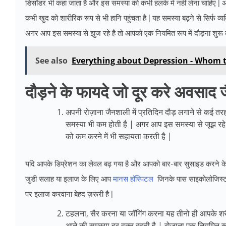
डिसॉडर भी कहा जाता है और इस समस्या को कभी हलके में नहीं लेना चाहिए 
कभी खुद को शारीरिक रूप से भी हानि पहुंचता है | यह समस्या बढ़ने से सिर्फ व्य
अगर आप इस समस्या से झुज रहे है तो आपको एक नियमित रूप में दौड़ना शुरू क
See also
Everything about Depression - Whom 
दौड़ने के फायदे जो दूर करे अवसाद ज
अपनी रोज़ाना जैनशाली में प्रतिदिन दौड़ लगाने से कई तरह क
समस्या भी कम होती है | अगर आप इस समस्या से जूझ रहे ह
को कम करने में भी सहायता करती है |
यदि आपके डिप्रेशन का लेवल बढ़ गया है और आपको बार-बार सुसाइड करने के 
जुडी सलाह या इलाज के लिए आप
मानस हॉस्पिटल
जिनके पास साइकोलोजिस्ट एक
पर इलाज करवाना बेहद ज़रूरी है |
टहलना, सैर करना या जॉगिंग करना यह तीनो ही आपके शरीर
आने की समस्या हर वक्त रहती है | रोज़ाना एक नियमित 