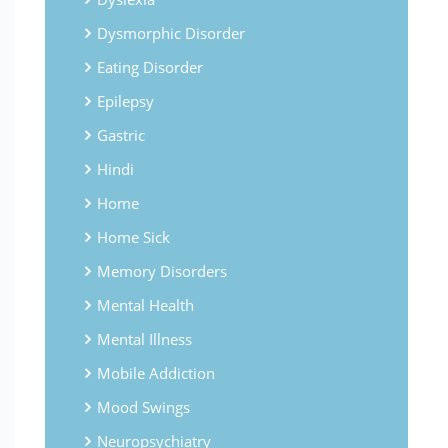
Dysmorphic Disorder
Eating Disorder
Epilepsy
Gastric
Hindi
Home
Home Sick
Memory Disorders
Mental Health
Mental Illness
Mobile Addiction
Mood Swings
Neuropsychiatry