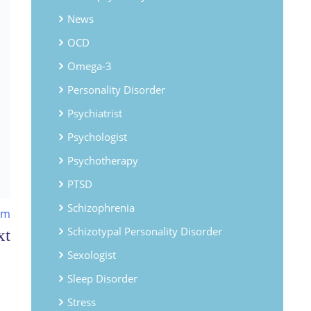
News
OCD
Omega-3
Personality Disorder
Psychiatrist
Psychologist
Psychotherapy
PTSD
Schizophrenia
om
Schizotypal Personality Disorder
Sexologist
Sleep Disorder
Stress