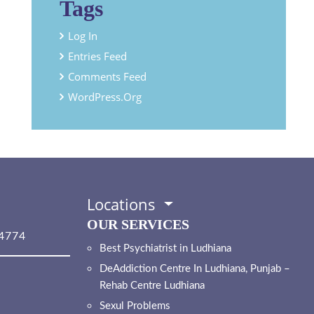
Tags
Log In
Entries Feed
Comments Feed
WordPress.org
Locations
OUR SERVICES
4774
Best Psychiatrist in Ludhiana
DeAddiction Centre In Ludhiana, Punjab –
Rehab Centre Ludhiana
Sexul Problems