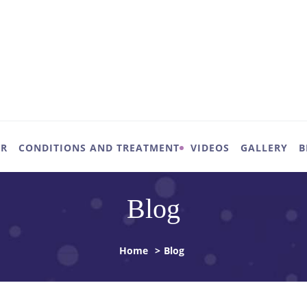
UR
CONDITIONS AND TREATMENT
VIDEOS
GALLERY
B
Blog
Home
>
Blog