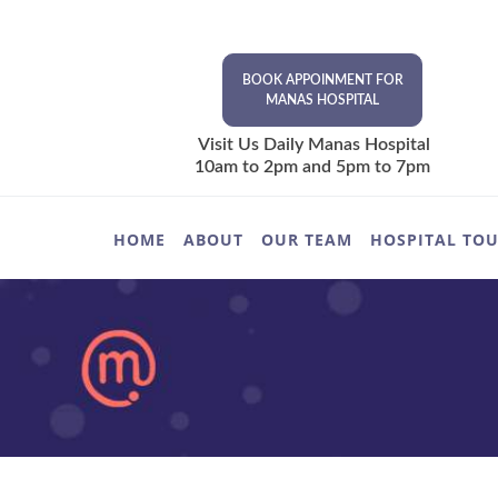
BOOK APPOINMENT FOR
MANAS HOSPITAL
Visit Us Daily Manas Hospital
10am to 2pm and 5pm to 7pm
HOME
ABOUT
OUR TEAM
HOSPITAL TO