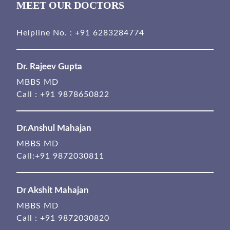
MEET OUR DOCTORS
Helpline No. :
+91 6283284774
Dr. Rajeev Gupta
MBBS MD
Call :
+91 9878650822
Dr.Anshul Mahajan
MBBS MD
Call:
+91 9872030811
Dr Akshit Mahajan
MBBS MD
Call :
+91 9872030820