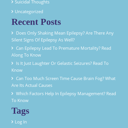
Suicidal Thoughts
Uncategorized
Recent Posts
Does Only Shaking Mean Epilepsy? Are There Any
Silent Signs Of Epilepsy As Well?
Can Epilepsy Lead To Premature Mortality? Read
Along To Know
Is It Just Laughter Or Gelastic Seizures? Read To
Know
Can Too Much Screen Time Cause Brain Fog? What
Are Its Actual Causes
Which Factors Help In Epilepsy Management? Read
To Know
Tags
Log In