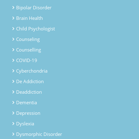
Bipolar Disorder
Brain Health
Child Psychologist
Counseling
Counselling
COVID-19
Cyberchondria
De Addiction
Deaddiction
Dementia
Depression
Dyslexia
Dysmorphic Disorder