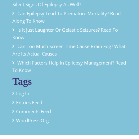
Silent Signs Of Epilepsy As Well?
Can Epilepsy Lead To Premature Mortality? Read
Along To Know
Is It Just Laughter Or Gelastic Seizures? Read To
Know
Can Too Much Screen Time Cause Brain Fog? What
Are Its Actual Causes
Which Factors Help In Epilepsy Management? Read
To Know
Tags
Log In
Entries Feed
Comments Feed
WordPress.org