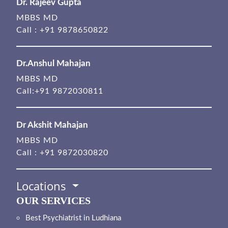
Dr. Rajeev Gupta
MBBS MD
Call :
+91 9878650822
Dr.Anshul Mahajan
MBBS MD
Call:
+91 9872030811
Dr Akshit Mahajan
MBBS MD
Call :
+91 9872030820
Locations
OUR SERVICES
Best Psychiatrist in Ludhiana