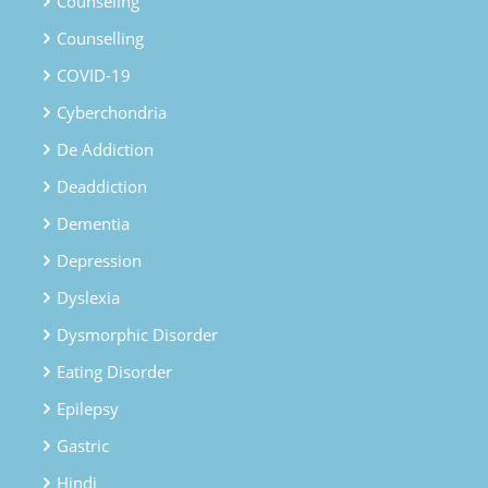
Counseling
Counselling
COVID-19
Cyberchondria
De Addiction
Deaddiction
Dementia
Depression
Dyslexia
Dysmorphic Disorder
Eating Disorder
Epilepsy
Gastric
Hindi