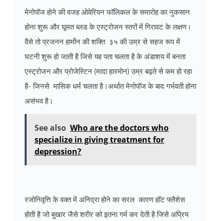
मेनोपॉज होने की वजह
ओवेरियन फॉलिकल के
समारोह का नुकसान
होना शुरू और
घूमत ब्लड के एस्ट्रोजन स्तरों में गिरावट के लक्षण।
वैसे तो प्रजनन हार्मोन की शक्ति ३५ की उम्र से सहज रूप में
घटनी शुरू हो जाती है जिसे यह पता चलता है के
अंडाशय में बनता
एस्ट्रोजन और
प्रोजेस्टिन (मादा हारमोन) उम्र बढ़ते से कम हो रहा
है- जिनसे मासिक धर्म चलता है।अर्थात
मेनोपॉज के बाद
गर्भवती होना
असंभव है।
See also
Who are the doctors who
specialize in giving treatment for
depression?
रजोनिवृत्ति के वक्त में अनिद्रा होने का सरल कारण हॉट फ्लैशेस
होती है जो बुखार जैसे शरीर को इतना गर्म कर देती है जिसे अप्रिय