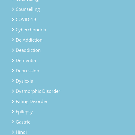
Counselling
COVID-19
Cyberchondria
De Addiction
Deaddiction
Dementia
Depression
Dyslexia
Dysmorphic Disorder
Eating Disorder
Epilepsy
Gastric
Hindi