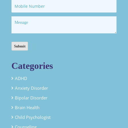
Categories
ADHD
Anxiety Disorder
Bipolar Disorder
Brain Health
Child Psychologist
Counseling