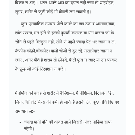
दिकत न आए। अगर अपने आप का दयान नहीं रखा तो थाइरोइड,
शुगर, शरीर से जुड़ी कोई भी बीमारी लग सकती है।
कुछ प्राकृतिक उपचार जैसे कमरे का ताप ठंडा व आरामदायक,
शांत रखना, मन होने से हल्की फुल्की कसरत या योग करना जो के
सोने से पहले बिल्कुल नहीं, सोने से पहले ज्यादा पेट भर खाना न ले,
कैफीन(कॉफ़ी,चॉकलेट) वाली चीजों से दूर रहे, मसालेदार खाना न
खाए , अगर पीते है शराब तो छोड़दे, फैटी फ़ूड न खाए या उन प्रकर
के फ़ूड जो कोई रिएक्शन न करें।
मेनोपॉज की वजह से शरीर में कैल्शियम, मैग्नीशियम, विटामिन ‘डी’,
जिंक, ‘बी’ विटामिन्स की कमी हो जाती है इसके लिए कुछ नीचे दिए गए
समाधान ले:-
ज्यादा पानी पीने की आदत डाले जिससे अंतर नाडिया साफ़
रहेगी।