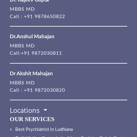
MBBS MD
Call :
+91 9878650822
Dr.Anshul Mahajan
MBBS MD
Call:
+91 9872030811
Dr Akshit Mahajan
MBBS MD
Call :
+91 9872030820
Locations
OUR SERVICES
Best Psychiatrist in Ludhiana