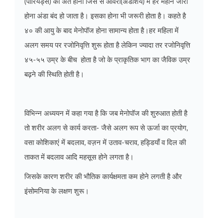
(पीरियड्स) का अंत होना जिस से ओवरी(अंडाशय) में हर महीने जारी
होना अंडा बंद हो जाता है। इसका होना भी जरूरी होता है। कहते है
४० की आयु के बाद
मेनोपॉज होना सामान्य होता है।हर महिला में
अलग समय पर
रजोनिवृत्ति शुरू होता है लेकिन
ज्यादा तर
रजोनिवृत्ति
४५-५५ उम्र के बीच होता है जो के
प्राकृतिक भाग का
जैविक उम्र
बढ़ने की स्थिति होती है।
विभिन्न अध्ययन में कहा गया है कि जब
मेनोपॉज की शुरुआत होती है
तो शरीर अलग से कार्य करता- जैसे अलग रूप से
ऊर्जा का प्रयोग,
वसा कोशिकाएं में बदलाव, वज़न में उताव-चराव, हड्डियाँ व दिल की
ताकत में बदलाव
आदि महसूस होने लगता है।
जिसके कारण शरीर की
भौतिक
कार्यक्षमता कम होने लगती है और
इंसोमनिया के लक्षण शुरू।