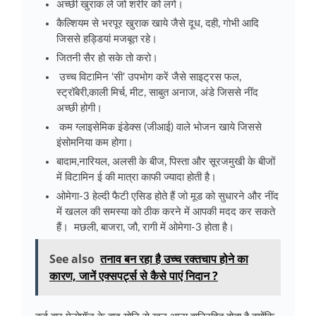
अच्छी खुराक ले जो शरीर को लगे।
कैल्शियम से भरपूर खुराक खाये जैसे दूध, दही, गोभी आदि
जिससे हड्डियां मजबूत रहे।
जितनी सैर हो सके तो करो।
उच्च विटामिन ‘सी’ उपभोग करें जैसे साइट्रस फल,
स्ट्रॉबेरी,काली मिर्च, मीट,
साबुत अनाज, अंडे जिससे नींद
अच्छी होगी।
कम ग्लाइसेमिक इंडेक्स (जीआई) वाले भोजन खाये जिससे
इंसोमनिया कम होगा।
बादाम,नारियल, अलसी के बीज, पिस्ता और सूरजमुखी के बीजों
में विटामिन ई की मात्रा काफी ज्यादा होती है।
ओमेगा-3 हेल्दी फैटी एसिड होते हैं जो मूड को सुधारने और नींद
में खलल की समस्या को ठीक करने में आपकी मदद कर सकते
हैं। मछली, बाजरा, जौ, रागी में ओमेगा-3 होता है।
See also
तनाव बन रहा है उच्च रक्तचाप होने का
कारण, जानें एक्सपर्ट्स से कैसे पाएं निदान ?