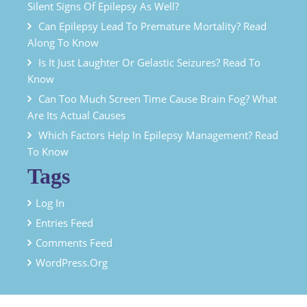
Silent Signs Of Epilepsy As Well?
Can Epilepsy Lead To Premature Mortality? Read
Along To Know
Is It Just Laughter Or Gelastic Seizures? Read To
Know
Can Too Much Screen Time Cause Brain Fog? What
Are Its Actual Causes
Which Factors Help In Epilepsy Management? Read
To Know
Tags
Log In
Entries Feed
Comments Feed
WordPress.org