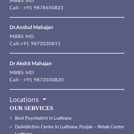
MBBS MD
Call :
+91 9878650822
Dr.Anshul Mahajan
MBBS MD
Call:
+91 9872030811
Dr Akshit Mahajan
MBBS MD
Call :
+91 9872030820
Locations
OUR SERVICES
Best Psychiatrist in Ludhiana
DeAddiction Centre In Ludhiana, Punjab – Rehab Centre