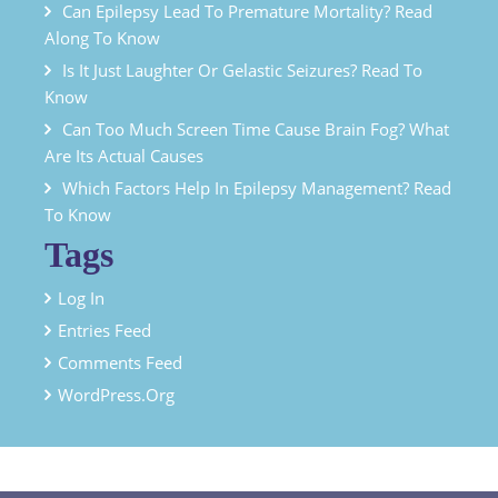
Can Epilepsy Lead To Premature Mortality? Read
Along To Know
Is It Just Laughter Or Gelastic Seizures? Read To
Know
Can Too Much Screen Time Cause Brain Fog? What
Are Its Actual Causes
Which Factors Help In Epilepsy Management? Read
To Know
Tags
Log In
Entries Feed
Comments Feed
WordPress.org