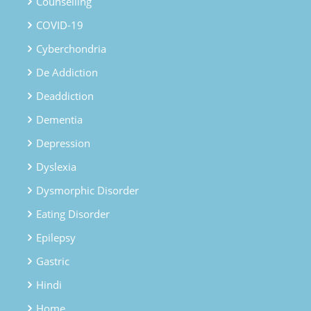
Counselling
COVID-19
Cyberchondria
De Addiction
Deaddiction
Dementia
Depression
Dyslexia
Dysmorphic Disorder
Eating Disorder
Epilepsy
Gastric
Hindi
Home