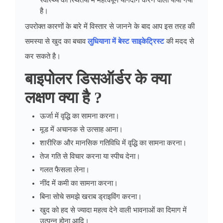
स्वास्थ्य की स्थितयों में महत्वपूर्ण योगदान करने वाला पाया गया
है।
उपरोक्त कारणों के बारे में विस्तार से जानने के बाद आप इस तरह की
समस्या से खुद का बचाव
लुधियाना में बेस्ट साइकेट्रिस्ट
की मदद से
कर सकते है।
बाइपोलर डिसऑर्डर के क्या
लक्षण क्या है ?
ऊर्जा में वृद्धि का सामना करना।
मूड में अचानक से उत्‍साह आना।
शारीरिक और मानसिक गतिविधि में वृद्धि का सामना करना।
तेज गति से विचार करना या स्‍पीच देना।
गलत फैसला लेना।
नींद में कमी का सामना करना।
बिना सोचे समझे खराब ड्राइविंग करना।
खुद को हद से ज्‍यादा महत्‍व देने वाली भावनाओं का दिमाग में
उत्पन्न होना आदि।