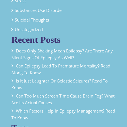
Stress
Substances Use Disorder
Suicidal Thoughts
Uncategorized
Recent Posts
Does Only Shaking Mean Epilepsy? Are There Any
Silent Signs Of Epilepsy As Well?
Can Epilepsy Lead To Premature Mortality? Read
Along To Know
Is It Just Laughter Or Gelastic Seizures? Read To
Know
Can Too Much Screen Time Cause Brain Fog? What
Are Its Actual Causes
Which Factors Help In Epilepsy Management? Read
To Know