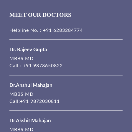
MEET OUR DOCTORS
Helpline No. :
+91 6283284774
Dr. Rajeev Gupta
MBBS MD
Call :
+91 9878650822
Dr.Anshul Mahajan
MBBS MD
Call:
+91 9872030811
Dr Akshit Mahajan
MBBS MD