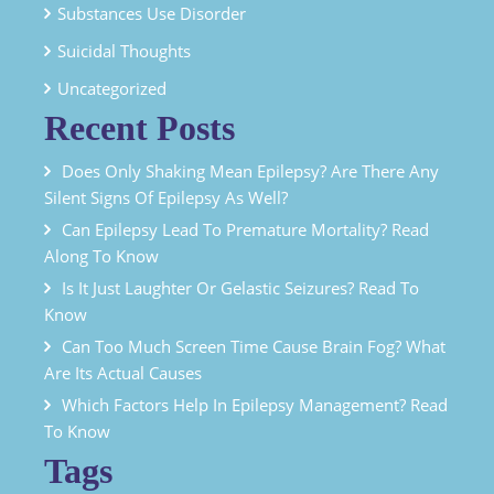
Substances Use Disorder
Suicidal Thoughts
Uncategorized
Recent Posts
Does Only Shaking Mean Epilepsy? Are There Any
Silent Signs Of Epilepsy As Well?
Can Epilepsy Lead To Premature Mortality? Read
Along To Know
Is It Just Laughter Or Gelastic Seizures? Read To
Know
Can Too Much Screen Time Cause Brain Fog? What
Are Its Actual Causes
Which Factors Help In Epilepsy Management? Read
To Know
Tags