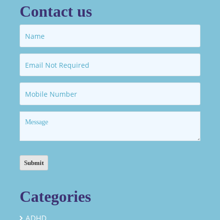
Contact us
Categories
ADHD