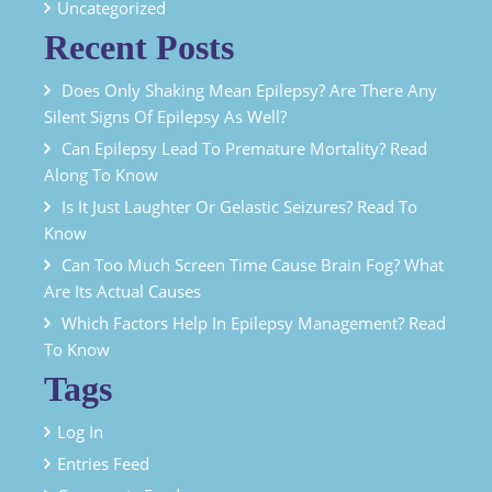
Uncategorized
Recent Posts
Does Only Shaking Mean Epilepsy? Are There Any
Silent Signs Of Epilepsy As Well?
Can Epilepsy Lead To Premature Mortality? Read
Along To Know
Is It Just Laughter Or Gelastic Seizures? Read To
Know
Can Too Much Screen Time Cause Brain Fog? What
Are Its Actual Causes
Which Factors Help In Epilepsy Management? Read
To Know
Tags
Log In
Entries Feed