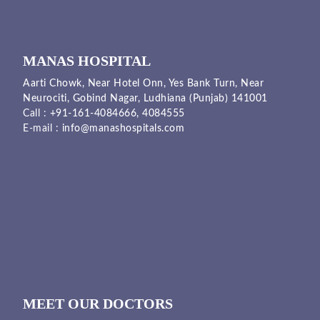
MANAS HOSPITAL
Aarti Chowk, Near Hotel Onn, Yes Bank Turn, Near
Neurociti, Gobind Nagar, Ludhiana (Punjab) 141001
Call :
+91-161-4084666,
4084555
E-mail :
info@manashospitals.com
MEET OUR DOCTORS