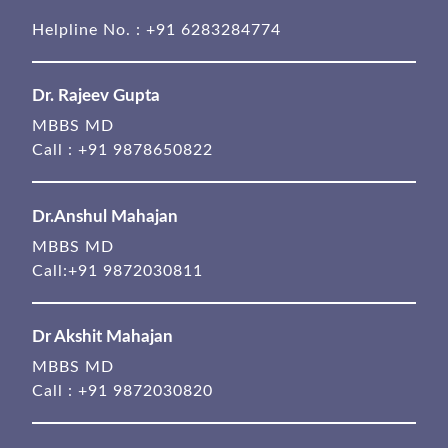
Helpline No. :
+91 6283284774
Dr. Rajeev Gupta
MBBS MD
Call :
+91 9878650822
Dr.Anshul Mahajan
MBBS MD
Call:
+91 9872030811
Dr Akshit Mahajan
MBBS MD
Call :
+91 9872030820