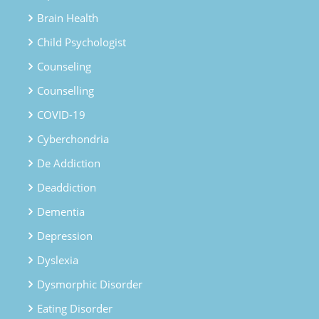
Brain Health
Child Psychologist
Counseling
Counselling
COVID-19
Cyberchondria
De Addiction
Deaddiction
Dementia
Depression
Dyslexia
Dysmorphic Disorder
Eating Disorder