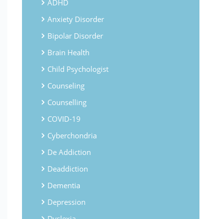
ADHD
Anxiety Disorder
Bipolar Disorder
Brain Health
Child Psychologist
Counseling
Counselling
COVID-19
Cyberchondria
De Addiction
Deaddiction
Dementia
Depression
Dyslexia