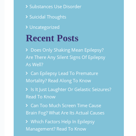
Substances Use Disorder
Suicidal Thoughts
Uncategorized
Recent Posts
Does Only Shaking Mean Epilepsy?
Are There Any Silent Signs Of Epilepsy
As Well?
Can Epilepsy Lead To Premature
Mortality? Read Along To Know
Is It Just Laughter Or Gelastic Seizures?
Read To Know
Can Too Much Screen Time Cause
Brain Fog? What Are Its Actual Causes
Which Factors Help In Epilepsy
Management? Read To Know