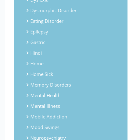
Dysmorphic Disorder
Eating Disorder
Epilepsy
Gastric
Hindi
Home
Home Sick
Memory Disorders
Mental Health
Mental Illness
Mobile Addiction
Mood Swings
Neuropsychiatry