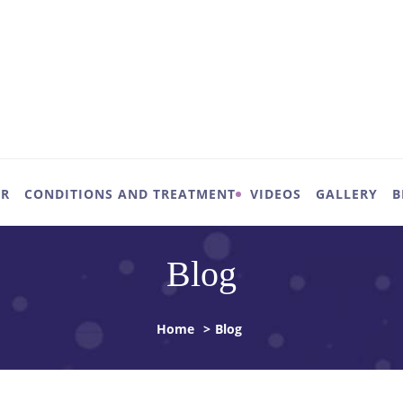
UR
CONDITIONS AND TREATMENT
VIDEOS
GALLERY
B
Blog
Home
>
Blog