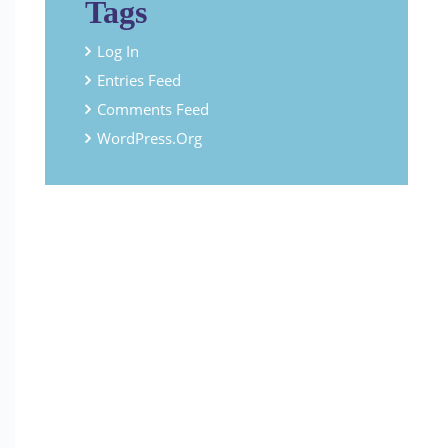
Tags
Log In
Entries Feed
Comments Feed
WordPress.org