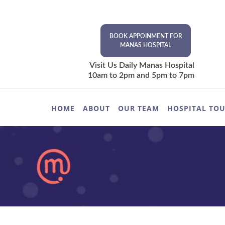
BOOK APPOINMENT FOR
MANAS HOSPITAL
Visit Us Daily Manas Hospital
10am to 2pm and 5pm to 7pm
HOME
ABOUT
OUR TEAM
HOSPITAL TO