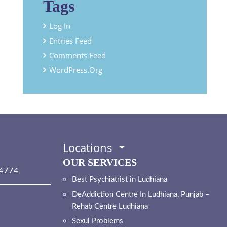
Tags
Log In
Entries Feed
Comments Feed
WordPress.org
Locations
OUR SERVICES
4774
Best Psychiatrist in Ludhiana
DeAddiction Centre In Ludhiana, Punjab –
Rehab Centre Ludhiana
Sexul Problems