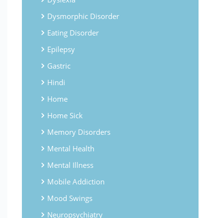
Dysmorphic Disorder
Eating Disorder
Epilepsy
Gastric
Hindi
Home
Home Sick
Memory Disorders
Mental Health
Mental Illness
Mobile Addiction
Mood Swings
Neuropsychiatry