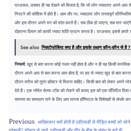
दरअसल, अक्सर ही यह देखने को मिलता है, कि जो लोग ज्यादातर अपने आप से बात 
निपटने की कोशिश में होते हैं। आम तौर पर, ज्यादातर लोग तनावपूर्ण परिस्थितिय
और इस दौरान अपने मन को शांत करते हैं। सब ठीक हो जाएगा, सब मान जाएंगे, जो
दोहराना दिमाग को काफी ज्यादा शांति प्रदान करता है। दरअसल, इससे हमारे शरी
See also
निक्टोफोबिया क्या है और इसके लक्षण कौन-कौन से है ? ज
निष्कर्ष:
खुद से बात करना कोई गलत नहीं होता है और न ही यह किसी मानसिक 
दौरान अपने आप से बात करना आम होता है, पर हद से ज्यादा खुद से बात करन
दौरान मरीज को तुरंत डॉक्टर से मिलना चाहिए। किसी बात को लेकर अपने पर
देते हैं। एक नॉर्मल सेल्फ-टॉक को रोकने की बजाए इस को एक पॉजिटिव दिशा देन
समस्या का समाधान पाने के लिए आप मानस हॉस्पिटल के विशेषज्ञों से संपर्क कर
Post
आखिरकार क्यों होती है एडीएचडी से पीड़ित बच्चों को सोने म
परेशानी? डॉक्टर से जानें, एडीएचडी और नींद के बीच के संबंध के बारे में!