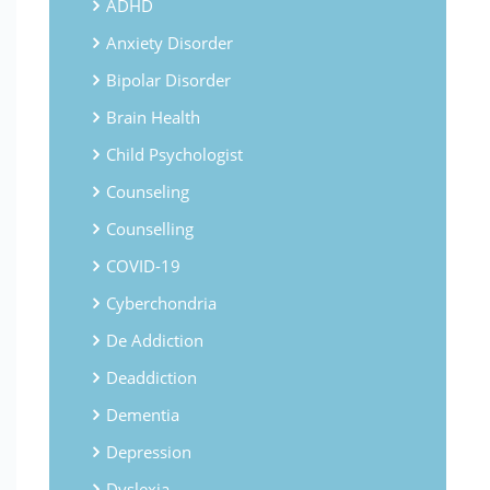
ADHD
Anxiety Disorder
Bipolar Disorder
Brain Health
Child Psychologist
Counseling
Counselling
COVID-19
Cyberchondria
De Addiction
Deaddiction
Dementia
Depression
Dyslexia