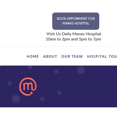
BOOK APPOINMENT FOR
MANAS HOSPITAL
Visit Us Daily Manas Hospital
10am to 2pm and 5pm to 7pm
HOME
ABOUT
OUR TEAM
HOSPITAL TO