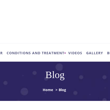
UR
CONDITIONS AND TREATMENT
VIDEOS
GALLERY
B
Blog
Home
>
Blog