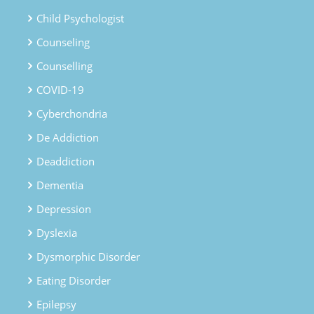
Child Psychologist
Counseling
Counselling
COVID-19
Cyberchondria
De Addiction
Deaddiction
Dementia
Depression
Dyslexia
Dysmorphic Disorder
Eating Disorder
Epilepsy