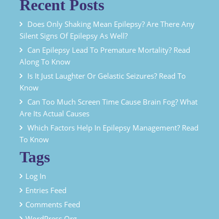
Recent Posts
Does Only Shaking Mean Epilepsy? Are There Any
Silent Signs Of Epilepsy As Well?
Can Epilepsy Lead To Premature Mortality? Read
Along To Know
Is It Just Laughter Or Gelastic Seizures? Read To
Know
Can Too Much Screen Time Cause Brain Fog? What
Are Its Actual Causes
Which Factors Help In Epilepsy Management? Read
To Know
Tags
Log In
Entries Feed
Comments Feed
WordPress.org