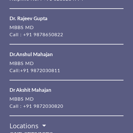
Dr. Rajeev Gupta
MBBS MD
Call :
+91 9878650822
Dr.Anshul Mahajan
MBBS MD
Call:
+91 9872030811
Dr Akshit Mahajan
MBBS MD
Call :
+91 9872030820
Locations